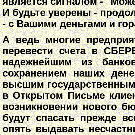
является сигналом - "Може
И будьте уверены - продо
- с Вашими деньгами и го
А ведь многие предприя
перевести счета в СБЕР
надежнейшим из банко
сохранением наших дене
высшим государственным 
в Открытом Письме клиен
возникновении нового бю
будут спасать прежде все
опять выдавать несчастн