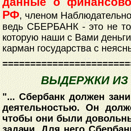
данные о финансов
РФ
, членом Наблюдательног
ведь СБЕРБАНК - это не тол
которую наши с Вами деньги
карман государства с неяс
=======================
ВЫДЕРЖКИ ИЗ ТЕ
"... Сбербанк должен зан
деятельностью. Он долж
чтобы они были довольны
задачи. Для него Сбербан