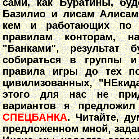
сами, как Буратины, бу
Базилио и лисам Алисам
кем и работающих по 
правилам конторам, н
"Банками", результат
собираться в группы и
правила игры до тех п
цивилизованных, "НЕкид
этого для нас не при
вариантов я предложи
СПЕЦБАНКА
. Читайте, д
предложенном мной, зада