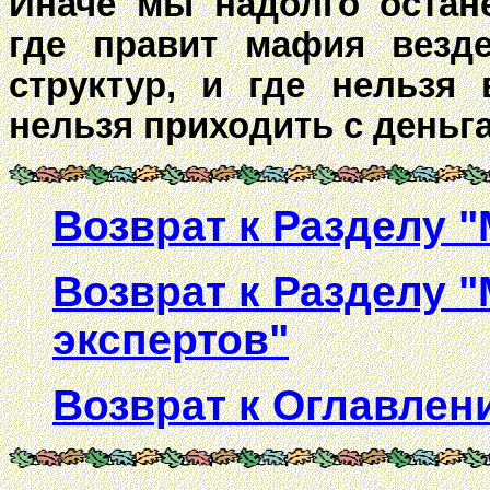
Иначе мы надолго остане
где правит мафия везде
структур, и где нельзя
нельзя приходить с деньг
Возврат к Разделу "
Возврат к Разделу 
экспертов
"
Возврат к Оглавлен