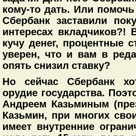
кому-то дать. Или помочь 
Сбербанк заставили пок
интересах вкладчиков?! 
кучу денег, процентные с
уверен, что и вам в ред
опять снизил ставку?
Но сейчас Сбербанк хо
орудие государства. Поэт
Андреем Казьминым (през
Казьмин, при многих свои
имеет внутренние ограни