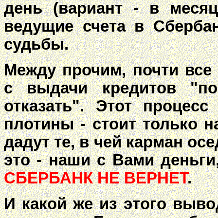
день (вариант - в месяц
ведущие счета в Сбербан
судьбы.
Между прочим, почти все
с выдачи кредитов "по
отказать". Этот процес
плотины - стоит только н
дадут те, в чей карман ос
это - наши с Вами деньг
СБЕРБАНК НЕ ВЕРНЕТ
.
И какой же из этого выво