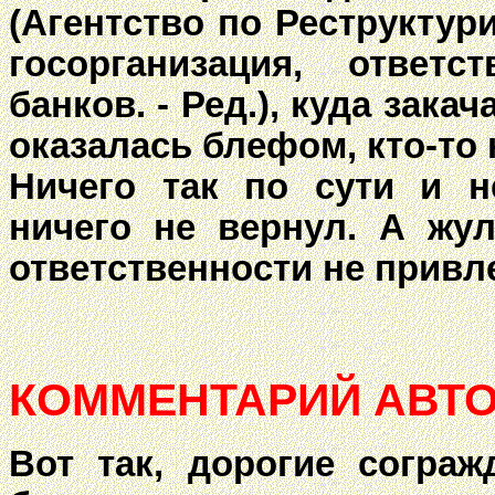
(Агентство по Реструктур
госорганизация, ответс
банков. - Ред.), куда зак
оказалась блефом, кто-то 
Ничего так по сути и н
ничего не вернул. А жул
ответственности не привле
КОММЕНТАРИЙ АВТО
Вот так, дорогие согра