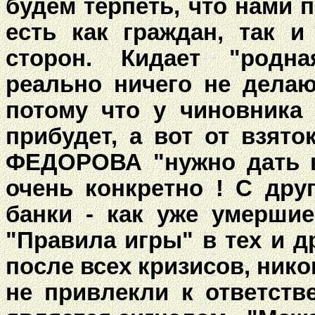
будем терпеть, что нами 
есть как граждан, так и
сторон. Кидает "родна
реально ничего не дела
потому что у чиновника 
прибудет, а вот от взято
ФЕДОРОВА "нужно дать к
очень конкретно ! С дру
банки - как уже умершие
"Правила игры" в тех и д
после всех кризисов, нико
не привлекли к ответств