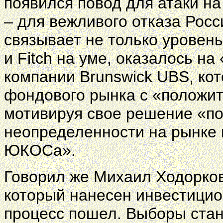
появился повод для атаки на
– для вежливого отказа Росс
связывает не только уровень
и Fitch на уме, оказалось н
компании Brunswick UBS, кот
фондового рынка с «положит
мотивируя свое решение «п
неопределенности на рынке 
ЮКОСа».
Говорил же Михаил Ходорко
который нанесен инвестицио
процесс пошел. Выборы ста