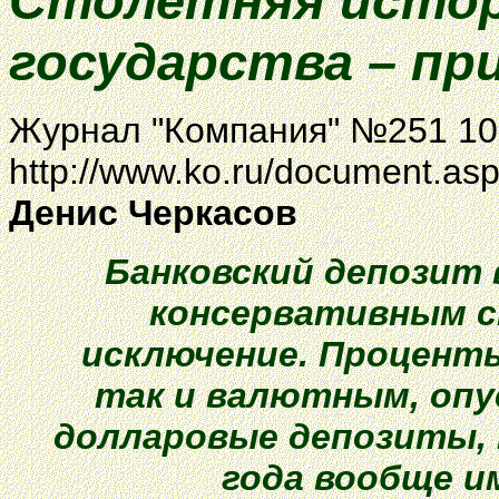
Столетняя истор
государства – пр
Журнал "Компания"
№251 1
http://www.ko.ru/document.a
Денис Черкасов
Банковский депозит
консервативным с
исключение. Проценты
так и валютным, опу
долларовые депозиты, 
года вообще 