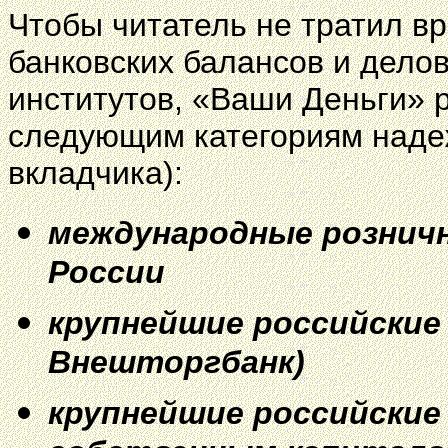
Чтобы читатель не тратил в
банковских балансов и дело
институтов, «Ваши Деньги» 
следующим категориям надеж
вкладчика):
международные розничн
России
крупнейшие российские 
Внешторгбанк)
крупнейшие российские 