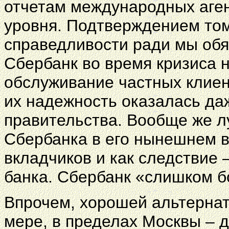
отчетам международных аген
уровня. Подтверждением том
справедливости ради мы обяз
Сбербанк во время кризиса 
обслуживание частных клиент
их надежность оказалась да
правительства. Вообще же л
Сбербанка в его нынешнем в
вкладчиков и как следствие
банка. Сбербанк «слишком б
Впрочем, хорошей альтернат
мере, в пределах Москвы – 