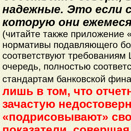
надежные. Это если 
которую они ежемес
(читайте также приложение 
нормативы подавляющего бо
соответствуют требованиям 
очередь, полностью соотве
стандартам банковской фин
лишь в том, что отче
зачастую недостоверна
«подрисовывают» св
показатели, соверша