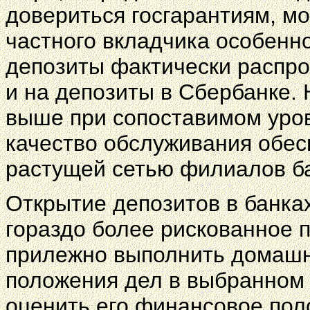
довериться госгарантиям, мо
частного вкладчика особенно
депозиты фактически распрос
и на депозиты в Сбербанке. 
выше при сопоставимом уров
качество обслуживания обес
растущей сетью филиалов ба
Открытие депозитов в банка
гораздо более рискованное 
прилежно выполнить домашн
положения дел в выбранном 
оценить его финансовое пол