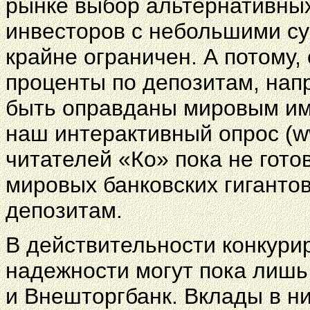
рынке выбор альтернативных
инвесторов с небольшими су
крайне ограничен. А потому, 
проценты по депозитам, напр
быть оправданы мировым име
наш интерактивный опрос (w
читателей «Ко» пока не гот
мировых банковских гиганто
депозитам.
В действительности конкури
надежности могут пока лишь
и Внешторгбанк. Вклады в н