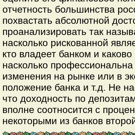
отчетность большинства рос
похвастать абсолютной дост
проанализировать так назы
насколько рискованной явля
кто владеет банком и каково
насколько профессиональна 
изменения на рынке или в э
положение банка и т.д. Не н
что доходность по депозитам
вполне соотносится с проц
некоторыми из банков второ