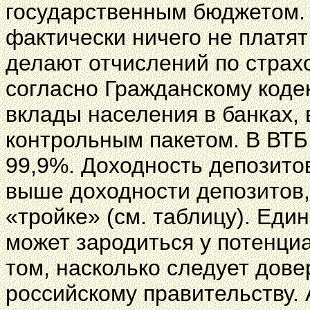
государственным бюджетом. 
фактически ничего не платят
делают отчислений по страхо
согласно Гражданскому коде
вклады населения в банках, 
контрольным пакетом. В ВТБ
99,9%. Доходность депозито
выше доходности депозитов
«тройке» (см. таблицу). Еди
может зародиться у потенциа
том, насколько следует дове
российскому правительству. А