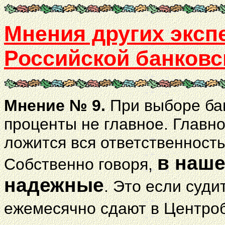
Мнения других эксп
Российской банков
Мнение № 9.
При выборе бан
проценты не главное. Главно
ложится вся ответственност
в наше
Собственно говоря,
надежные
. Это если суди
ежемесячно сдают в Центро