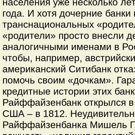
населения уже несколько лет
года. И хотя дочерние банки 
транснациональных «родите
«родители» просто внесли де
аналогичными именами в Рос
чтобы, например, австрийск
американский Ситибанк отка
помочь своим «дочкам». Гар
кредитные истории этих бан
Райффайзенбанк открылся в А
США – в 1812. Неудивительно
Райффайзенбанка Мишель П