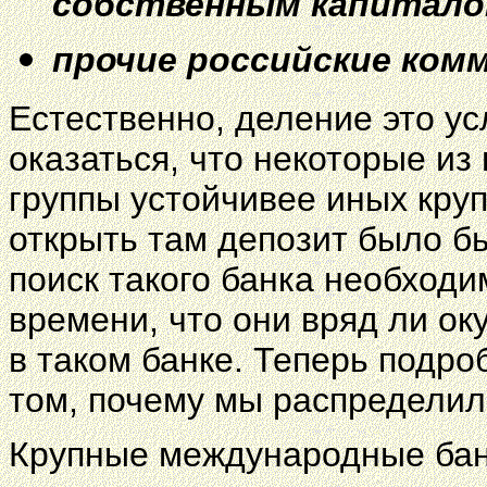
собственным капиталом
прочие российские комм
Естественно, деление это у
оказаться, что некоторые из
группы устойчивее иных круп
открыть там депозит было б
поиск такого банка необходи
времени, что они вряд ли о
в таком банке. Теперь подроб
том, почему мы распределил
Крупные международные бан