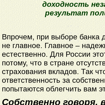
доходность нез
результат пол
Впрочем, при выборе банка 
не главное. Главное – надеж
естественно. Для России это
потому, что в стране отсутс
страхования вкладов. Так чт
ответственность за собстве
попытаются облегчить вам э
Собственно говоря, в