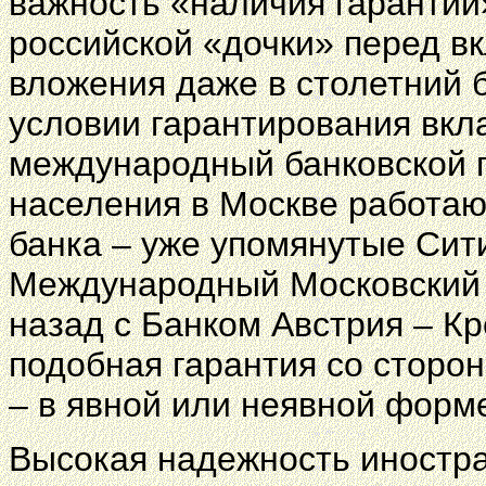
важность «наличия гарантий
российской «дочки» перед вк
вложения даже в столетний 
условии гарантирования вкл
международный банковской г
населения в Москве работаю
банка – уже упомянутые Сит
Международный Московский 
назад с Банком Австрия – Кр
подобная гарантия со сторо
– в явной или неявной форм
Высокая надежность иностра