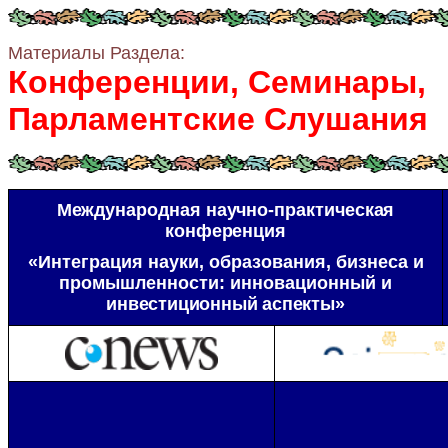
Материалы Раздела:
Конференции, Семинары,
Парламентские Слушания
Международная научно-практическая
конференция
«Интеграция науки, образования, бизнеса и
промышленности: инновационный и
инвестиционный аспекты»