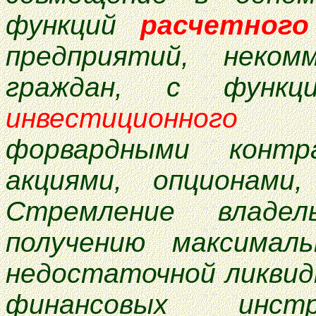
функций
расчетного
предприятий, неком
граждан, с функ
инвестиционного 
форвардными контр
акциями, опционами,
Стремление владе
получению максимал
недостаточной ликвид
финансовых инстр