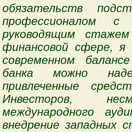
обязательств подст
профессионалом с
руководящим стажем
финансовой сфере, я
современном балансе
банка можно над
привлеченные средс
Инвесторов, не
международного ауди
внедрение западных с