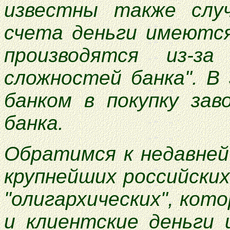
известны также случ
счета деньги имеются
производятся из-за
сложностей банка". В
банком в покупку зав
банка.
Обратимся к недавней
крупнейших российских
"олигархических", кото
и клиентские деньги