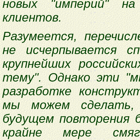
новых "империй" н
клиентов.
Разумеется, перечис
не исчерпывается сп
крупнейших российски
тему". Однако эти "м
разработке конструк
мы можем сделать,
будущем повторения б
крайне мере смяг