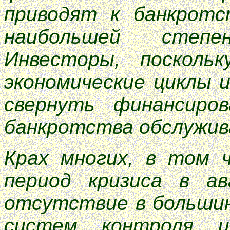
приводят к банкротс
наибольшей степ
Инвесторы, посколь
экономические циклы 
свернуть финансиро
банкротства обслужив
Крах многих, в том ч
период кризиса в ав
отсутствие в больши
систем контроля и