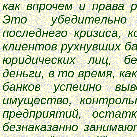
как впрочем и права 
Это убедительно
последнего кризиса, 
клиентов рухнувших ба
юридических лиц, б
деньги, в то время, к
банков успешно вы
имущество, контроль
предприятий, остат
безнаказанно занимаю