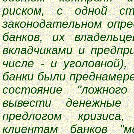
риском, с одной с
законодательном опр
банков, их владельц
вкладчиками и предпр
числе - и уголовной)
банки были преднамер
состояние "ложног
вывести денежные 
предлогом кризиса
клиентам банков "