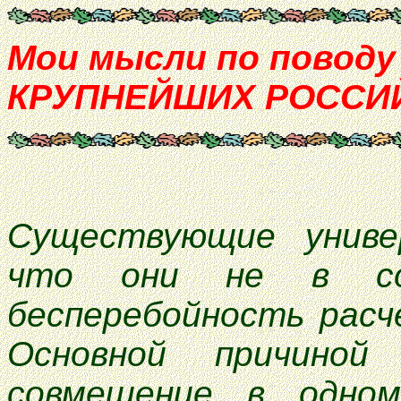
Мои мысли по повод
КРУПНЕЙШИХ РОССИ
Существующие универ
что они не в сос
бесперебойность расч
Основной причиной
совмещение в одн